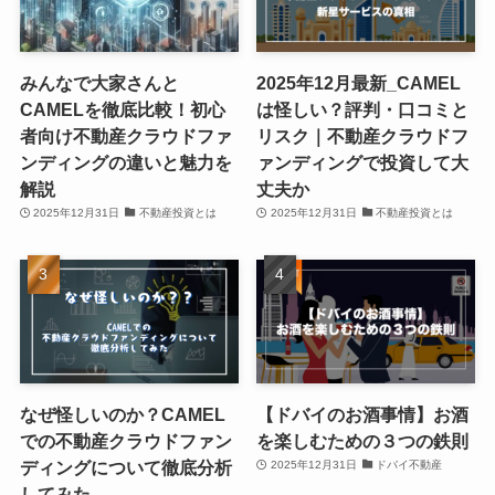
みんなで大家さんと
2025年12月最新_CAMEL
CAMELを徹底比較！初心
は怪しい？評判・口コミと
者向け不動産クラウドファ
リスク｜不動産クラウドフ
ンディングの違いと魅力を
ァンディングで投資して大
解説
丈夫か
2025年12月31日
不動産投資とは
2025年12月31日
不動産投資とは
なぜ怪しいのか？CAMEL
【ドバイのお酒事情】お酒
での不動産クラウドファン
を楽しむための３つの鉄則
ディングについて徹底分析
2025年12月31日
ドバイ不動産
してみた