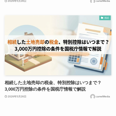
2026年5月28日
camelMedia
相続
相続した土地売却の税金、特別控除はいつまで？
3,000万円控除の条件を国税庁情報で解説
2026年5月26日
camelMedia