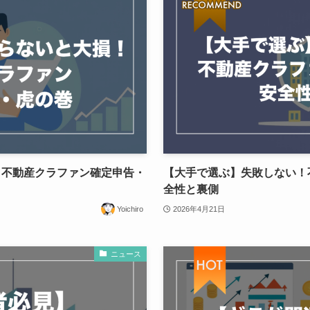
！不動産クラファン確定申告・
【大手で選ぶ】失敗しない！
全性と裏側
Yoichiro
2026年4月21日
ニュース