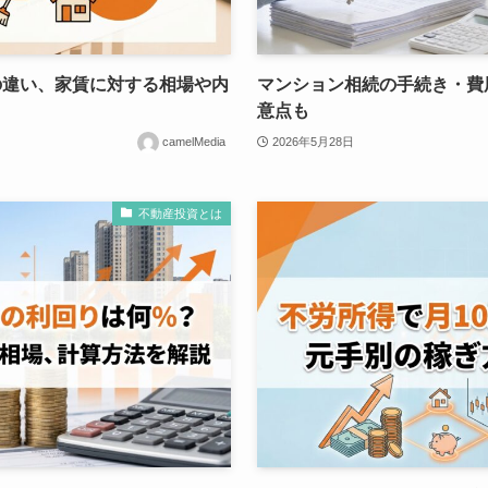
の違い、家賃に対する相場や内
マンション相続の手続き・費
意点も
camelMedia
2026年5月28日
不動産投資とは