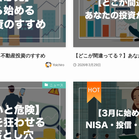
る不動産投資のすすめ
【どこが間違ってる？】あな
Yoichiro
2026年3月29日
ニュース