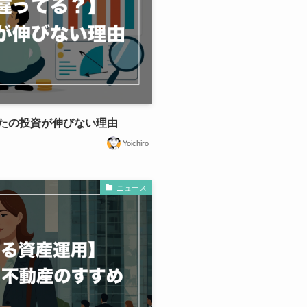
たの投資が伸びない理由
Yoichiro
ニュース