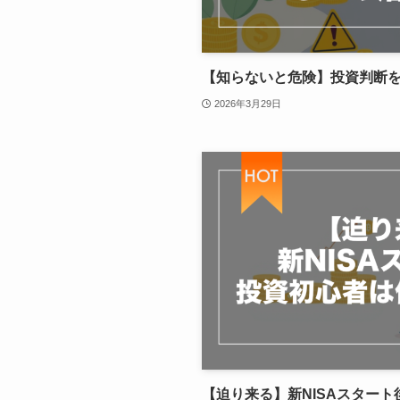
【知らないと危険】投資判断を
2026年3月29日
【迫り来る】新NISAスター