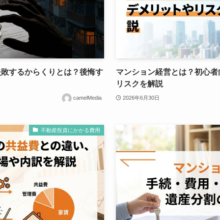
失敗するからくりとは？後悔す
マンション経営とは？初心者
口
リスクを解説
camelMedia
2026年6月30日
不動産投資にかかる費用