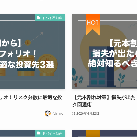
ドバイ不動産
リオ！リスク分散に最適な投
【元本割れ対策】損失が出た
ク回避術
Yoichiro
2026年4月22日
ドバイ不動産