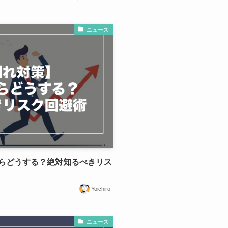
ニュース
らどうする？絶対知るべきリス
Yoichiro
ニュース