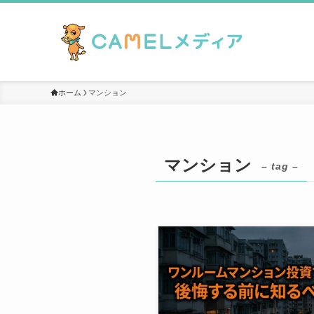
ホーム
マンション
マンション
– tag –