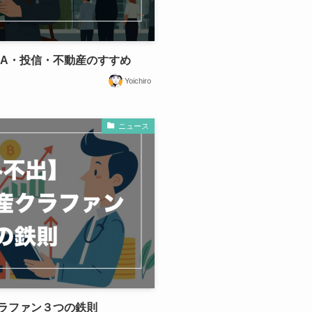
SA・投信・不動産のすすめ
Yoichiro
ニュース
ラファン３つの鉄則