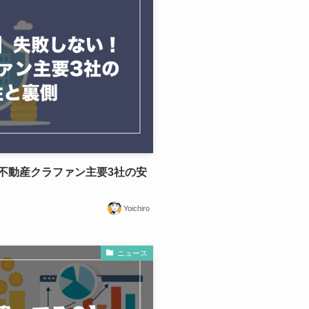
不動産クラファン主要3社の安
Yoichiro
ニュース