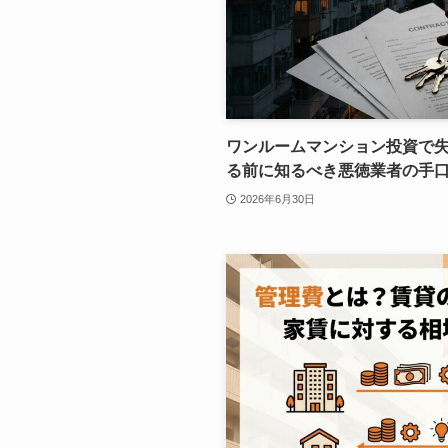
ワンルームマンション投資で
る前に知るべき悪徳業者の手
2026年6月30日