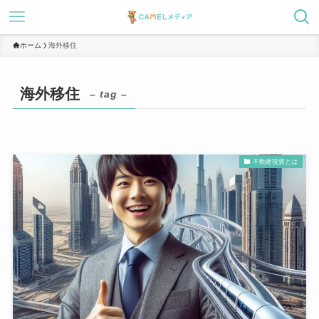
ホーム
海外移住
海外移住
– tag –
不動産投資とは