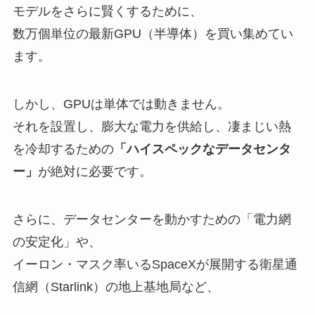
モデルをさらに賢くするために、
数万個単位の最新GPU（半導体）を買い集めてい
ます。
しかし、GPUは単体では動きません。
それを設置し、膨大な電力を供給し、凄まじい熱
を冷却するための
「ハイスペックなデータセンタ
ー」
が絶対に必要です。
さらに、データセンターを動かすための「電力網
の安定化」や、
イーロン・マスク率いるSpaceXが展開する衛星通
信網（Starlink）の地上基地局など、