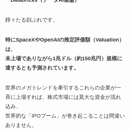
・Databricks（データAI基盤）
錚々たる顔ぶれです。
特にSpaceXやOpenAIの推定評価額（Valuation）
は、
未上場でありながら1兆ドル（約150兆円）規模に
達するとも予測されています。
世界のメガトレンドを牽引するこれらの企業が一
斉に上場すれば、株式市場には莫大な資金が流れ
込み、
世界的な「IPOブーム」が巻き起こることは間違い
ありません。