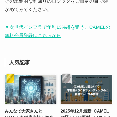
その圧倒的な利回りのロジックをご自身の目で確
かめてみてください。
▼次世代インフラで年利13%超を狙う。CAMELの
無料会員登録はこちらから
人気記事
みんなで大家さんと
2025年12月最新_CAMEL