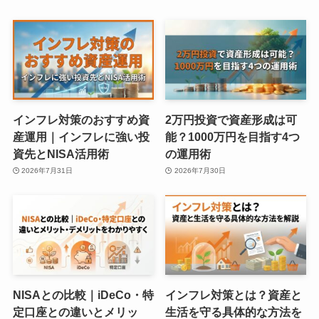
インフレ対策のおすすめ資
2万円投資で資産形成は可
産運用｜インフレに強い投
能？1000万円を目指す4つ
資先とNISA活用術
の運用術
2026年7月31日
2026年7月30日
NISAとの比較｜iDeCo・特
インフレ対策とは？資産と
定口座との違いとメリッ
生活を守る具体的な方法を