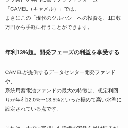
「CAMEL（キャメル）」では、
まさにこの「現代のツルハシ」への投資を、1口数
万円から手軽に行うことができます。
年利13%超。開発フェーズの利益を享受する
CAMELが提供するデータセンター開発ファンド
や、
系統用蓄電池ファンドの最大の特徴は、想定利回
りが年利12.0%〜13.5%といった極めて高い水準に
設定されている点です。