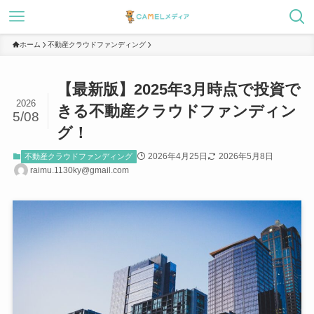
ホーム
不動産クラウドファンディング
【最新版】2025年3月時点で投資で
2026
きる不動産クラウドファンディン
5/08
グ！
2026年4月25日
2026年5月8日
不動産クラウドファンディング
raimu.1130ky@gmail.com