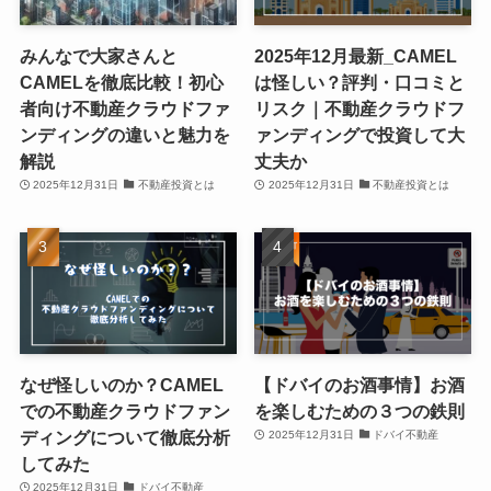
みんなで大家さんと
2025年12月最新_CAMEL
CAMELを徹底比較！初心
は怪しい？評判・口コミと
者向け不動産クラウドファ
リスク｜不動産クラウドフ
ンディングの違いと魅力を
ァンディングで投資して大
解説
丈夫か
2025年12月31日
不動産投資とは
2025年12月31日
不動産投資とは
なぜ怪しいのか？CAMEL
【ドバイのお酒事情】お酒
での不動産クラウドファン
を楽しむための３つの鉄則
ディングについて徹底分析
2025年12月31日
ドバイ不動産
してみた
2025年12月31日
ドバイ不動産