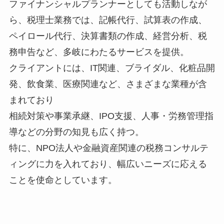
ファイナンシャルプランナーとしても活動しなが
ら、税理士業務では、記帳代行、試算表の作成、
ペイロール代行、決算書類の作成、経営分析、税
務申告など、多岐にわたるサービスを提供。
クライアントには、IT関連、ブライダル、化粧品開
発、飲食業、医療関連など、さまざまな業種が含
まれており
相続対策や事業承継、IPO支援、人事・労務管理指
導などの分野の知見も広く持つ。
特に、NPO法人や金融資産関連の税務コンサルテ
ィングに力を入れており、幅広いニーズに応える
ことを使命としています。