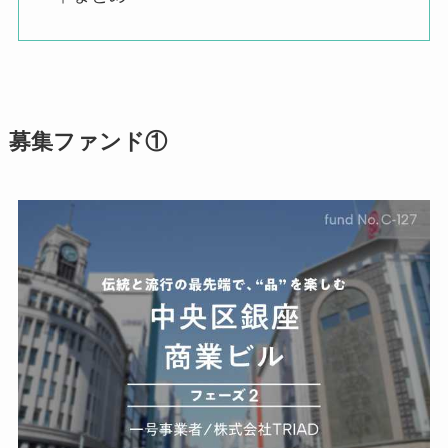
募集ファンド①