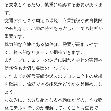
る要素となるため、慎重に確認する必要がありま
す。
交通アクセスや周辺の環境、商業施設や教育機関
の有無など、地域の特性を考慮した上での判断が
重要です。
魅力的な立地にある物件は、需要が高まりやす
く、将来的なリターンが期待できます。
また、プロジェクトの運営に関わる会社の実績や
信頼性も大切な要因の一つです。
これまでの運営実績や過去のプロジェクトの成果
を確認し、信頼できる組織かどうかを見極めまし
ょう。
ちなみに、投資対象となる不動産がどのような収
益モデルを持つのか理解しておくことも重要で