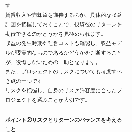
す。
賃貸収入や売却益を期待するのか、具体的な収益
計画を把握しておくことで、投資後のリターンを
期待できるのかどうかを見極められます。
収益の発生時期や運営コストも確認し、収益モデ
ルが現実的なものであるかどうかを判断すること
が、後悔しないための一助となります。
また、プロジェクトのリスクについても考慮すべ
き点の一つです。
リスクを把握し、自身のリスク許容度に合ったプ
ロジェクトを選ぶことが大切です。
ポイント②リスクとリターンのバランスを考える
こと