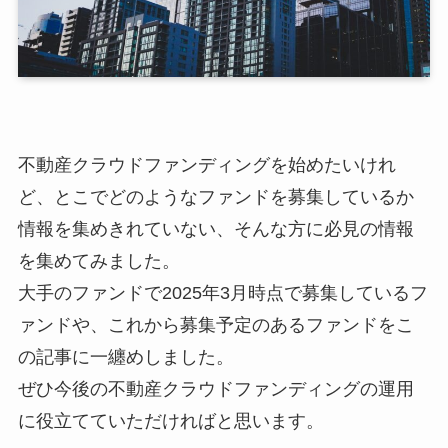
不動産クラウドファンディングを始めたいけれ
ど、とこでどのようなファンドを募集しているか
情報を集めきれていない、そんな方に必見の情報
を集めてみました。
大手のファンドで2025年3月時点で募集しているフ
ァンドや、これから募集予定のあるファンドをこ
の記事に一纏めしました。
ぜひ今後の不動産クラウドファンディングの運用
に役立てていただければと思います。