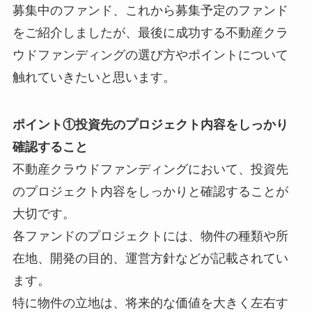
募集中のファンド、これから募集予定のファンド
をご紹介しましたが、最後に成功する不動産クラ
ウドファンディングの選び方やポイントについて
触れていきたいと思います。
ポイント①投資先のプロジェクト内容をしっかり
確認すること
不動産クラウドファンディングにおいて、投資先
のプロジェクト内容をしっかりと確認することが
大切です。
各ファンドのプロジェクトには、物件の種類や所
在地、開発の目的、運営方針などが記載されてい
ます。
特に物件の立地は、将来的な価値を大きく左右す