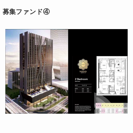
募集ファンド④