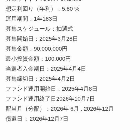
想定利回り（年利）：5.80 %
運用期間：1年183日
募集スケジュール：抽選式
募集開始日：2025年3月28日
募集金額：90,000,000円
最小投資金額：100,000円
当選者入金期日：2025年4月4日
募集締切日：2025年4月2日
ファンド運用開始日：2025年4月8日
ファンド運用終了日2026年10月7日
配当月（分配）：2026年 6月 , 2026年12月
償還日 ：2026年12月7日