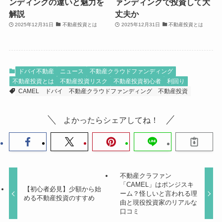
ンディングの違いと魅力を
ァンディングで投資して大
解説
丈夫か
2025年12月31日
不動産投資とは
2025年12月31日
不動産投資とは
ドバイ不動産
ニュース
不動産クラウドファンディング
不動産投資とは
不動産投資リスク
不動産投資初心者
利回り
CAMEL
ドバイ
不動産クラウドファンディング
不動産投資
よかったらシェアしてね！
不動産クラファン
「CAMEL」はポンジスキ
【初心者必見】少額から始
ーム？怪しいと言われる理
める不動産投資のすすめ
由と現役投資家のリアルな
口コミ