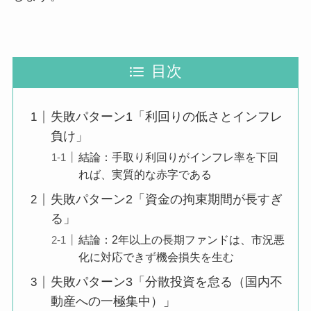
目次
失敗パターン1「利回りの低さとインフレ
負け」
結論：手取り利回りがインフレ率を下回
れば、実質的な赤字である
失敗パターン2「資金の拘束期間が長すぎ
る」
結論：2年以上の長期ファンドは、市況悪
化に対応できず機会損失を生む
失敗パターン3「分散投資を怠る（国内不
動産への一極集中）」