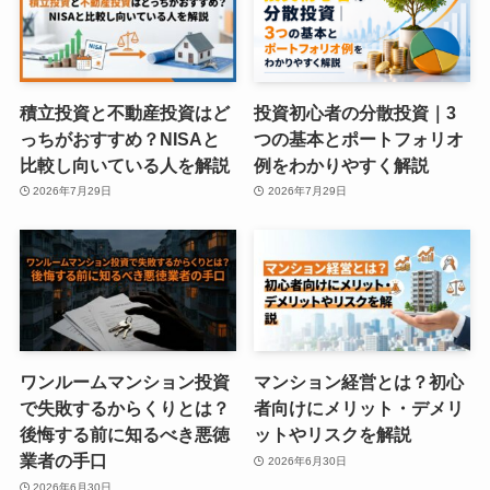
積立投資と不動産投資はど
投資初心者の分散投資｜3
っちがおすすめ？NISAと
つの基本とポートフォリオ
比較し向いている人を解説
例をわかりやすく解説
2026年7月29日
2026年7月29日
ワンルームマンション投資
マンション経営とは？初心
で失敗するからくりとは？
者向けにメリット・デメリ
後悔する前に知るべき悪徳
ットやリスクを解説
業者の手口
2026年6月30日
2026年6月30日