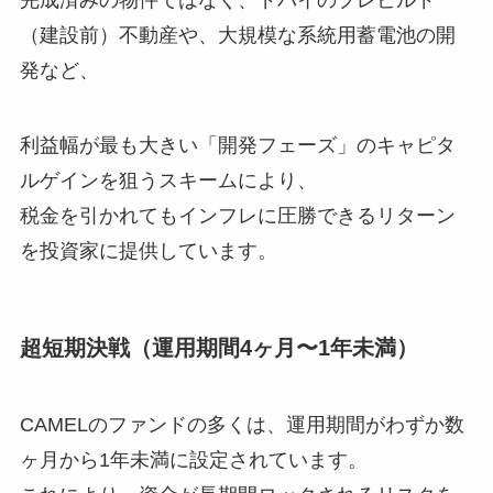
完成済みの物件ではなく、ドバイのプレビルド
（建設前）不動産や、大規模な系統用蓄電池の開
発など、
利益幅が最も大きい「開発フェーズ」のキャピタ
ルゲインを狙うスキームにより、
税金を引かれてもインフレに圧勝できるリターン
を投資家に提供しています。
超短期決戦（運用期間4ヶ月〜1年未満）
CAMELのファンドの多くは、運用期間がわずか数
ヶ月から1年未満に設定されています。