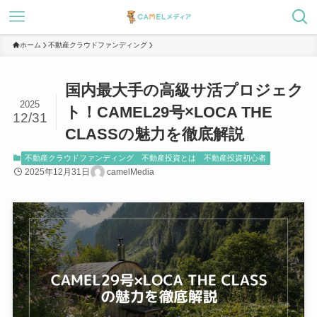
ホーム
不動産クラウドファンディング
国内最大手の高級サ活プロジェク
2025
ト！CAMEL29号×LOCA THE
12/31
CLASSの魅力を徹底解説
不動産クラウドファンディング
不動産投資とは
不動産投資初心者
2025年12月31日
camelMedia