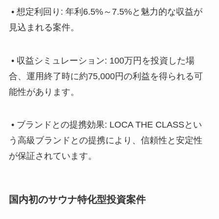
• 想定利回り: 年利6.5%～7.5%と魅力的な収益が
見込まれる案件。
• 収益シミュレーション: 100万円を投資した場
合、運用終了時に約75,000円の利益を得られる可
能性があります。
• ブランドとの提携効果: LOCA THE CLASSとい
う高級ブランドとの提携により、信頼性と安定性
が保証されています。
国内初のサウナ特化型投資案件