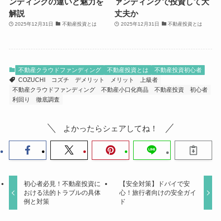
ンディングの違いと魅力を
ァンディングで投資して大
解説
丈夫か
2025年12月31日
不動産投資とは
2025年12月31日
不動産投資とは
不動産クラウドファンディング
不動産投資とは
不動産投資初心者
COZUCHI
コズチ
デメリット
メリット
上級者
不動産クラウドファンディング
不動産小口化商品
不動産投資
初心者
利回り
徹底調査
よかったらシェアしてね！
初心者必見！不動産投資に
【安全対策】ドバイで安
おける法的トラブルの具体
心！旅行者向けの安全ガイ
例と対策
ド