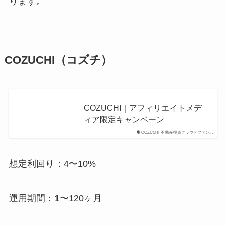
ります。
COZUCHI（コズチ）
COZUCHI｜アフィリエイトメデ
ィア限定キャンペーン
COZUCHI 不動産投資クラウドファン...
想定利回り：4〜10%
運用期間：1〜120ヶ月