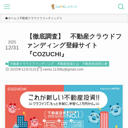
ホーム
不動産クラウドファンディング
【徹底調査】 不動産クラウドフ
2025
ァンディング登録サイト
12/31
『COZUCHI』
不動産クラウドファンディング
不動産投資とは
不動産投資初心者
2025年12月31日
raimu.1130ky@gmail.com