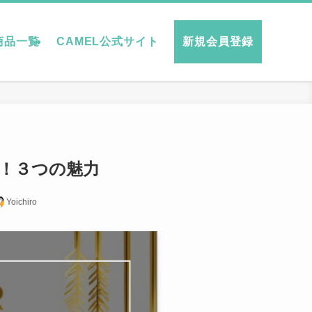
商品一覧
CAMEL公式サイト
新規会員登録
！３つの魅力
Yoichiro