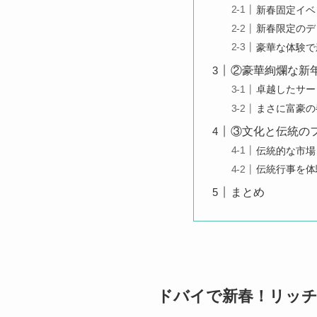
新春固定イベ
新春限定のデ
豪華な体験で
②豪華絢爛な新
卓越したサー
まさに富豪の
③文化と伝統の
伝統的な市場
伝統行事を体
まとめ
ドバイで新春！リッチ