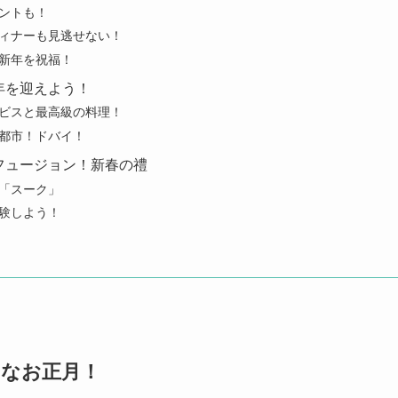
ントも！
ィナーも見逃せない！
新年を祝福！
年を迎えよう！
ビスと最高級の料理！
都市！ドバイ！
フュージョン！新春の禮
「スーク」
験しよう！
なお正月！