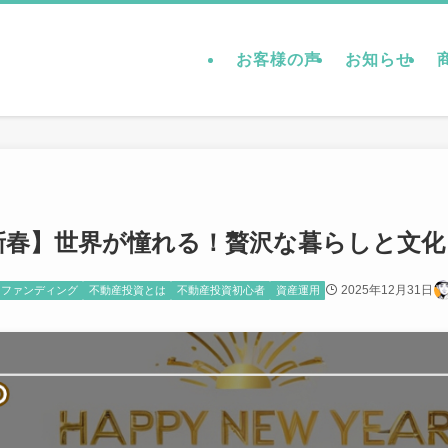
お客様の声
お知らせ
新春】世界が憧れる！贅沢な暮らしと文化
2025年12月31日
ドファンディング
不動産投資とは
不動産投資初心者
資産運用