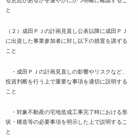
る意思があるかを速やかにかつ明確に確認するこ
と
（２）成田ＰＪの計画見直し公表以降に成田ＰＪ
に出資した事業参加者に対し以下の措置を講ずる
こと
・成田ＰＪの計画見直しの影響やリスクなど、
投資判断を行う上で重要な事項を適切に説明する
こと
・対象不動産の宅地造成工事完了時における形
状・構造等の必要事項を明示した上で説明するこ
と