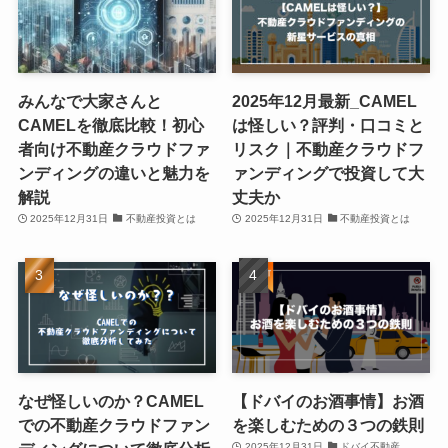
みんなで大家さんと
2025年12月最新_CAMEL
CAMELを徹底比較！初心
は怪しい？評判・口コミと
者向け不動産クラウドファ
リスク｜不動産クラウドフ
ンディングの違いと魅力を
ァンディングで投資して大
解説
丈夫か
2025年12月31日
不動産投資とは
2025年12月31日
不動産投資とは
なぜ怪しいのか？CAMEL
【ドバイのお酒事情】お酒
での不動産クラウドファン
を楽しむための３つの鉄則
2025年12月31日
ドバイ不動産