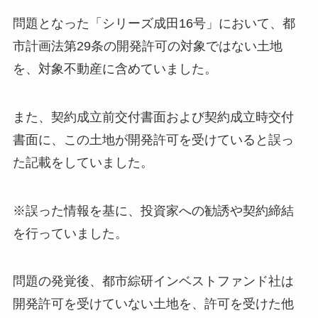
問題となった「シリーズ成田16号」において、都
市計画法第29条の開発許可の対象ではない土地
を、対象不動産に含めていました。
また、契約成立前交付書面および契約成立時交付
書面に、この土地が開発許可を受けていると誤っ
た記載をしていました。
※誤った情報を基に、投資家への勧誘や契約締結
を行っていました。
問題の発覚後、都市綜研インベストファンド社は
開発許可を受けていない土地を、許可を受けた他