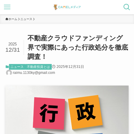
ホーム
ニュース
不動産クラウドファンディング
2025
界で実際にあった行政処分を徹底
12/31
調査！
2025年12月31日
ニュース
不動産投資とは
raimu.1130ky@gmail.com