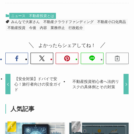
ニュース
不動産投資とは
みんなで大家さん
不動産クラウドファンディング
不動産小口化商品
不動産投資
今後
内容
業務停止
行政処分
よかったらシェアしてね！
【安全対策】ドバイで安
不動産投資初心者へ法的リ
心！旅行者向けの安全ガイ
スクの具体例とその対策
ド
人気記事