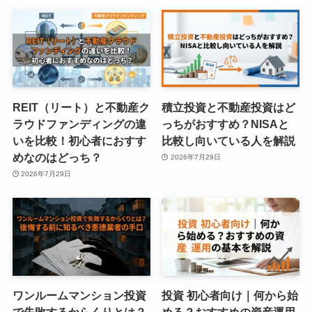
REIT（リート）と不動産ク
積立投資と不動産投資はど
ラウドファンディングの違
っちがおすすめ？NISAと
いを比較！初心者におすす
比較し向いている人を解説
めなのはどっち？
2026年7月29日
2026年7月29日
ワンルームマンション投資
投資 初心者向け｜何から始
で失敗するからくりとは？
める？おすすめの資産運用