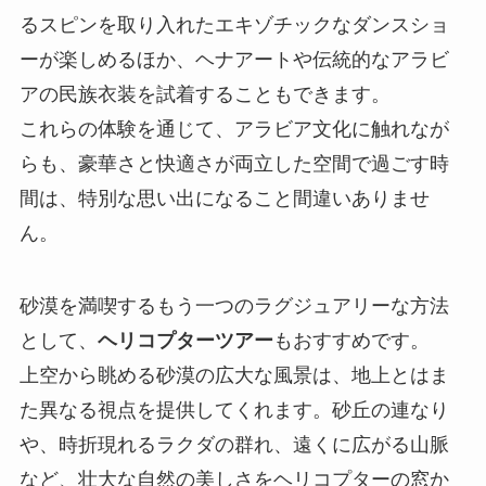
るスピンを取り入れたエキゾチックなダンスショ
ーが楽しめるほか、ヘナアートや伝統的なアラビ
アの民族衣装を試着することもできます。
これらの体験を通じて、アラビア文化に触れなが
らも、豪華さと快適さが両立した空間で過ごす時
間は、特別な思い出になること間違いありませ
ん。
砂漠を満喫するもう一つのラグジュアリーな方法
として、
ヘリコプターツアー
もおすすめです。
上空から眺める砂漠の広大な風景は、地上とはま
た異なる視点を提供してくれます。砂丘の連なり
や、時折現れるラクダの群れ、遠くに広がる山脈
など、壮大な自然の美しさをヘリコプターの窓か