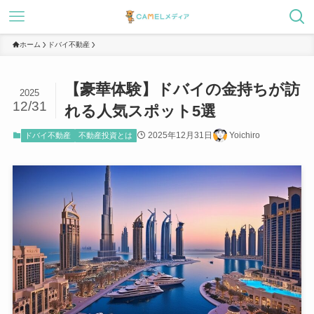
ホーム
ドバイ不動産
【豪華体験】ドバイの金持ちが訪
2025
12/31
れる人気スポット5選
2025年12月31日
Yoichiro
ドバイ不動産
不動産投資とは