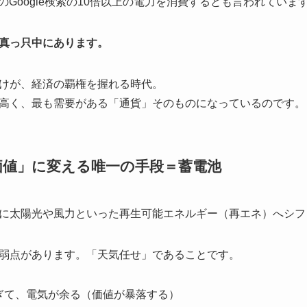
のGoogle検索の10倍以上の電力を消費するとも言われていま
真っ只中にあります。
けが、経済の覇権を握れる時代。
高く、最も需要がある「通貨」そのものになっているのです。
価値」に変える唯一の手段＝蓄電池
に太陽光や風力といった再生可能エネルギー（再エネ）へシフ
弱点があります。「天気任せ」であることです。
ぎて、電気が余る（価値が暴落する）