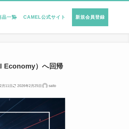
商品一覧
CAMEL公式サイト
新規会員登録
Economy）へ回帰
年2月11日
2026年2月25日
saito