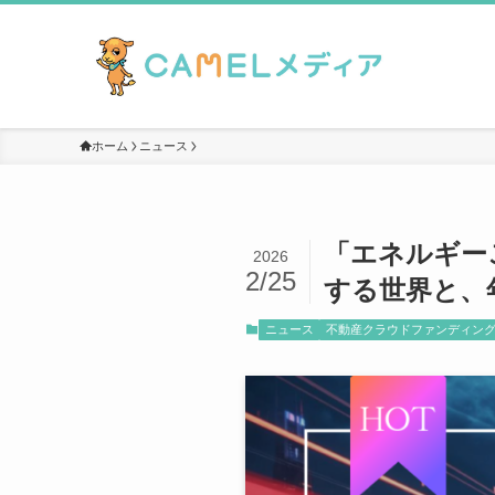
ホーム
ニュース
「エネルギーこ
2026
2/25
する世界と、
ニュース
不動産クラウドファンディン