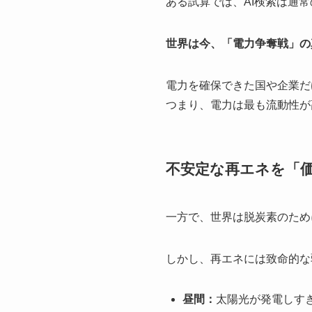
ある試算では、AI検索は通常
世界は今、「電力争奪戦」の
電力を確保できた国や企業だ
つまり、電力は最も流動性が
不安定な再エネを「
一方で、世界は脱炭素のため
しかし、再エネには致命的な
昼間：
太陽光が発電しす