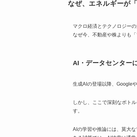
なぜ、エネルギーが
マクロ経済とテクノロジーの
なぜ今、不動産や株よりも「
AI・データセンター
生成AIの登場以降、Googl
しかし、ここで深刻なボトル
す。
AIの学習や推論には、莫大