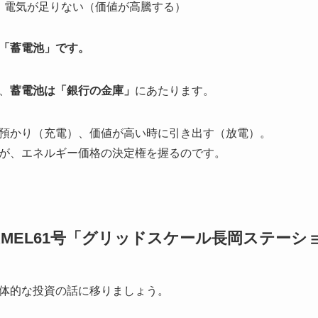
、電気が足りない（価値が高騰する）
「蓄電池」です。
、
蓄電池は「銀行の金庫」
にあたります。
預かり（充電）、価値が高い時に引き出す（放電）。
が、エネルギー価格の決定権を握るのです。
CAMEL61号「グリッドスケール長岡ステー
体的な投資の話に移りましょう。