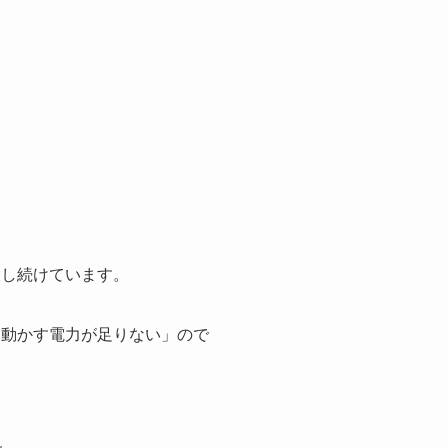
建設し続けています。
を動かす電力が足りない」ので