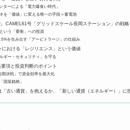
センターによる「電力爆食い時代」
ネを「価値」に変える唯一の手段＝蓄電池
衝撃。CAMEL61号「グリッドスケール長岡ステーション」の戦略
という「要衝」への投資
3.5%を生み出す「アービトラージ」の仕組み
ンにおける「レジリエンス」という価値
ルギー・セキュリティ」を守る
 募集要項と投資判断のポイント
短期決戦」で資金効率を最大化
「国策銘柄」
は「古い通貨」を抱えるか、「新しい通貨（エネルギー）」に