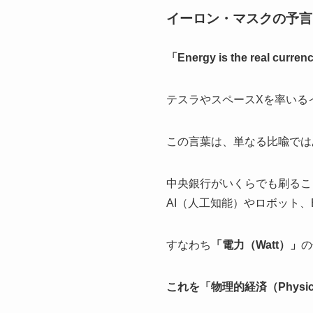
イーロン・マスクの予言
「Energy is the real
テスラやスペースXを率いる
この言葉は、単なる比喩では
中央銀行がいくらでも刷るこ
AI（人工知能）やロボット
すなわち
「電力（Watt）」
の
これを「物理的経済（Physic