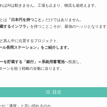
ればAIは動きません。工場も止まり、物流も途絶えます。
とは
「日本円を持つこと」
だけではありません。
蔵するインフラ」
を持つことこそが、最強のヘッジとなります
ど真ん中に位置するプロジェクト、
ケール長岡ステーション」をご紹介します。
ーを貯蔵する「銀行」＝系統用蓄電池
へ投資し、
リターンを狙う戦略の全貌に迫ります。
目次
ーが「通貨」と言い切れるのか