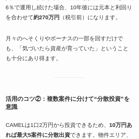
6％で運用し続けた場合、10年後には元本と利回り
を合わせて
約270万円
（税引前）になります。
月々のへそくりやボーナスの一部を回すだけで
も、「気づいたら資産が育っていた」ということ
も十分にあり得ます。
活用のコツ②：複数案件に分けて“分散投資”を
意識
CAMELは1口2万円から投資できるため、
10万円あ
れば最大5案件に分散出資
できます。物件エリア、