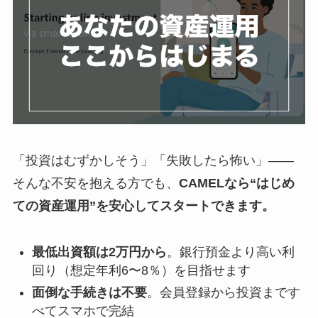
「投資はむずかしそう」「失敗したら怖い」――
そんな不安を抱える方でも、
CAMELなら“はじめ
ての資産運用”を安心してスタートできます。
最低出資額は2万円から
。銀行預金より高い利
回り（想定年利6〜8％）を目指せます
面倒な手続きは不要
。会員登録から投資まです
べてスマホで完結