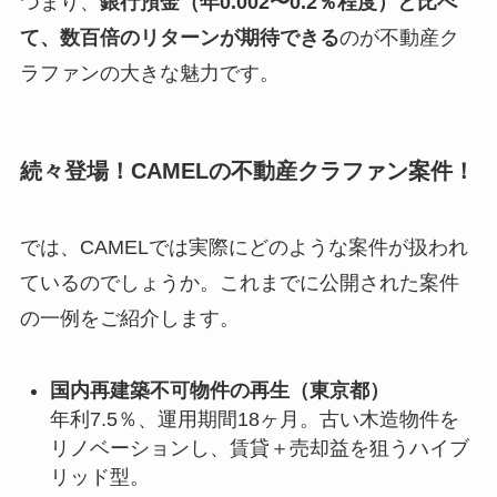
つまり、
銀行預金（年0.002〜0.2％程度）と比べ
て、数百倍のリターンが期待できる
のが不動産ク
ラファンの大きな魅力です。
続々登場！CAMELの不動産クラファン案件！
では、CAMELでは実際にどのような案件が扱われ
ているのでしょうか。これまでに公開された案件
の一例をご紹介します。
国内再建築不可物件の再生（東京都）
年利7.5％、運用期間18ヶ月。古い木造物件を
リノベーションし、賃貸＋売却益を狙うハイブ
リッド型。