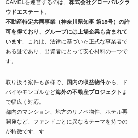
CAMELを運営するのは、
株式会社グローバルクラ
ウドエステート
。
不動産特定共同事業（神奈川県知事 第18号）の許
可を得ており、グループには上場企業も含まれて
います
。これは、法律に基づいた正式な事業者で
ある証であり、出資者にとって安心材料の一つで
す。
取り扱う案件も多様で、
国内の収益物件
から、ド
バイやモンゴルなど
海外の不動産プロジェクト
ま
で幅広く対応。
都内のマンション、地方のリノベ物件、ホテル再
開発など、ファンドごとに異なるテーマを持つの
が特徴です。す