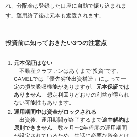
れ、分配金は登録した口座に自動で振り込まれま
す。運用終了後は元本も返還されます。
投資前に知っておきたい3つの注意点
元本保証はない
不動産クラファンはあくまで“投資”です。
CAMELでは「優先劣後出資構造」によって一
定の損失吸収機能がありますが、
元本保証では
ありません
。想定利回りどおりの利益が得られ
ない可能性もあります。
運用期間中は資金がロックされる
出資後、運用期間が終了するまで
途中解約は
原則できません
。数ヶ月〜2年程度の運用期間
が設定されているため、生活に必要な資金とは