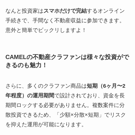
なんと投資家は
スマホだけで完結
するオンライン
手続きで、手間なく不動産収益に参加できます。
意外と簡単でビックリしますよ！
CAMELの不動産クラファンは様々な投資がで
きるのも魅力！
さらに、多くのクラファン商品は
短期（6ヶ月〜2
年程度）の運用期間
で設計されており、資金を長
期間ロックする必要がありません。複数案件に分
散投資できるため、「少額×分散×短期」でリスク
を抑えた運用が可能になります。