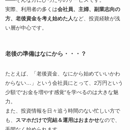
――そんな方にぴったりのサービスです。
実際、利用者の多くは
会社員、主婦、副業志向の
方、老後資金を考え始めた人
など、投資経験が浅
い層が中心です。
老後の準備はなにから・・・？
たとえば、「老後資金、なにから始めていいかわ
からない…」という会社員にとって、2万円という
少額で“お金を増やす感覚”を学べるのは大きな魅
力。
また、投資情報を日々追う時間のない忙しい方で
も、
スマホだけで完結＆運用はおまかせ
なので、
手間なく始められます。