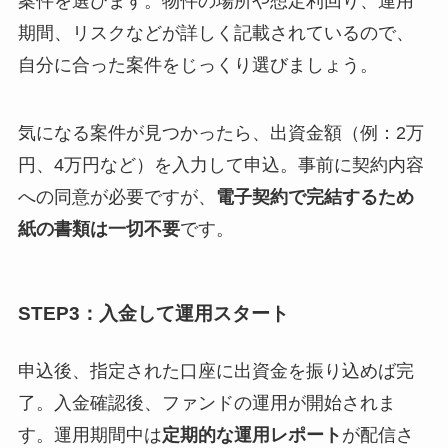
案件を選びます。物件の場所や想定利回り、運用
期間、リスクなどが詳しく記載されているので、
自分に合った案件をじっくり選びましょう。
気になる案件が見つかったら、出資金額（例：2万
円、4万円など）を入力して申込。事前に契約内容
への同意が必要ですが、
電子契約で完結するため
紙の書類は一切不要
です。
STEP3：入金して運用スタート
申込後、指定された口座に出資金を振り込めば完
了。入金確認後、ファンドの運用が開始されま
す。運用期間中は
定期的な運用レポート
が配信さ