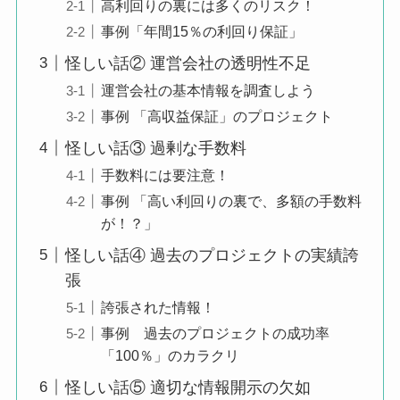
高利回りの裏には多くのリスク！
事例「年間15％の利回り保証」
怪しい話② 運営会社の透明性不足
運営会社の基本情報を調査しよう
事例 「高収益保証」のプロジェクト
怪しい話③ 過剰な手数料
手数料には要注意！
事例 「高い利回りの裏で、多額の手数料
が！？」
怪しい話④ 過去のプロジェクトの実績誇
張
誇張された情報！
事例 過去のプロジェクトの成功率
「100％」のカラクリ
怪しい話⑤ 適切な情報開示の欠如