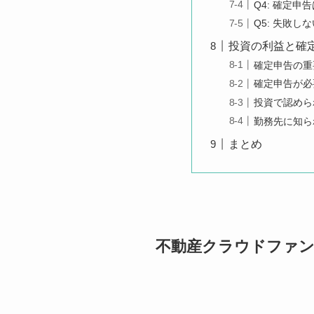
Q4: 確定
Q5: 失敗
投資の利益と確
確定申告の重
確定申告が必
投資で認めら
勤務先に知ら
まとめ
不動産クラウドファ