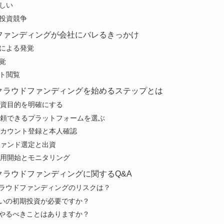
しい
投資競争
ファンディングが会社にバレるきっかけ
による発覚
覚
ト閲覧
クラウドファンディングを始めるステップとは
 投資目的を明確にする
 信頼できるプラットフォームを選ぶ
 アカウント登録と本人確認
 ファンド選定と出資
 運用開始とモニタリング
クラウドファンディングに関するQ&A
産クラウドファンディングのリスクは？
くらいの初期投資が必要ですか？
中にやるべきことはありますか？