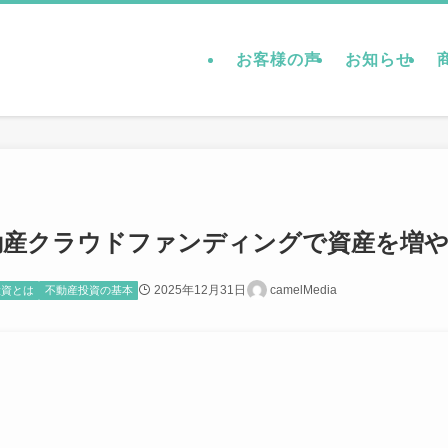
お客様の声
お知らせ
動産クラウドファンディングで資産を増
2025年12月31日
camelMedia
投資とは
不動産投資の基本