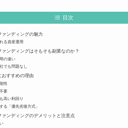
目次
ファンディングの魅力
れる資産運用
ファンディングはそもそも副業なのか？
用の違い
社でも問題なし
におすすめの理由
能性
不要
も高い利回り
する「優先劣後方式」
ファンディングのデメリットと注意点
い