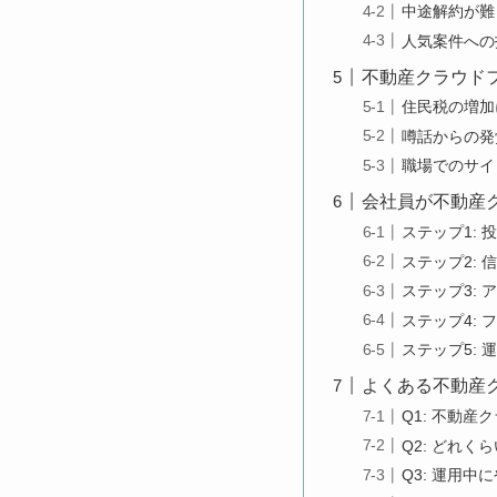
中途解約が難
人気案件への
不動産クラウド
住民税の増加
噂話からの発
職場でのサイ
会社員が不動産
ステップ1:
ステップ2:
ステップ3:
ステップ4:
ステップ5:
よくある不動産
Q1: 不動
Q2: どれ
Q3: 運用