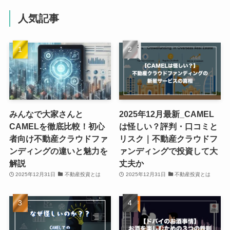
人気記事
みんなで大家さんと
2025年12月最新_CAMEL
CAMELを徹底比較！初心
は怪しい？評判・口コミと
者向け不動産クラウドファ
リスク｜不動産クラウドフ
ンディングの違いと魅力を
ァンディングで投資して大
解説
丈夫か
2025年12月31日
不動産投資とは
2025年12月31日
不動産投資とは