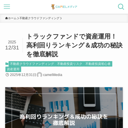
ホーム
不動産クラウドファンディング
トラックファンドで資産運用！
2025
高利回りランキング＆成功の秘訣
12/31
を徹底解説
不動産クラウドファンディング
不動産投資リスク
不動産投資初心者
資産運用
2025年12月31日
camelMedia