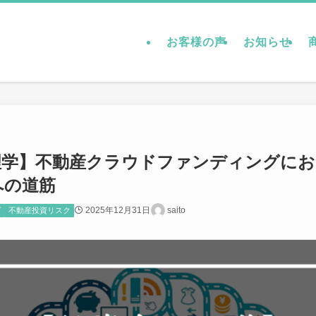
お客様の声
お知らせ
理学】不動産クラウドファンディングにお
への道筋
2025年12月31日
saito
グ
不動産投資リスク