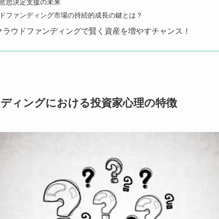
意思決定支援の未来
ドファンディング市場の持続的成長の鍵とは？
クラウドファンディングで賢く資産を増やすチャンス！
ンディングにおける投資家心理の特徴