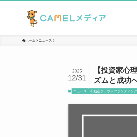
ホーム
ニュース
【投資家心
2025
12/31
ズムと成功
ニュース
不動産クラウドファンディン