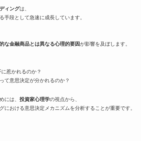
ディング
は、
る手段として急速に成長しています。
的な金融商品とは異なる心理的要因
が影響を及ぼします。
Fに惹かれるのか？
って意思決定が分かれるのか？
めには、
投資家心理学
の視点から、
グにおける意思決定メカニズムを分析することが重要です。