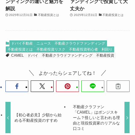
ンディングの違いと魅力を
ァンディングで投資して大
解説
丈夫か
2025年12月31日
不動産投資とは
2025年12月31日
不動産投資とは
ドバイ不動産
ニュース
不動産クラウドファンディング
不動産投資とは
不動産投資リスク
不動産投資初心者
利回り
CAMEL
ドバイ
不動産クラウドファンディング
不動産投資
よかったらシェアしてね！
不動産クラファン
「CAMEL」はポンジスキ
【初心者必見】少額から始
ーム？怪しいと言われる理
める不動産投資のすすめ
由と現役投資家のリアルな
口コミ