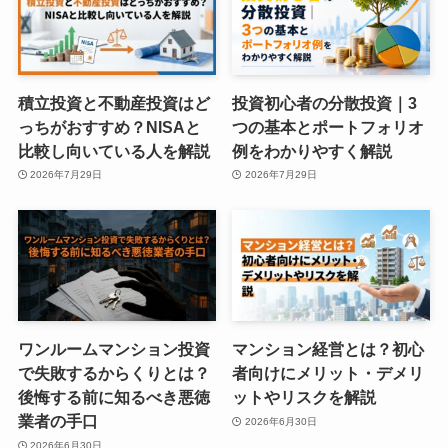
積立投資と不動産投資はど
投資初心者の分散投資｜3
っちがおすすめ？NISAと
つの基本とポートフォリオ
比較し向いている人を解説
例をわかりやすく解説
2026年7月29日
2026年7月29日
ワンルームマンション投資
マンション経営とは？初心
で失敗するからくりとは？
者向けにメリット・デメリ
後悔する前に知るべき悪徳
ットやリスクを解説
業者の手口
2026年6月30日
2026年6月30日