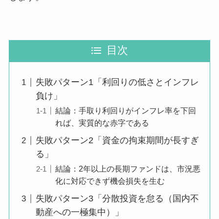
目次
失敗パターン1「利回りの低さとインフレ
負け」
結論：手取り利回りがインフレ率を下回
れば、実質的な赤字である
失敗パターン2「資金の拘束期間が長すぎ
る」
結論：2年以上の長期ファンドは、市況悪
化に対応できず機会損失を生む
失敗パターン3「分散投資を怠る（国内不
動産への一極集中）」