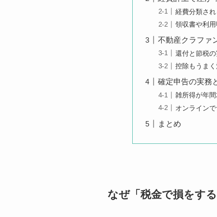
経費分類され
領収書や利用
不動産クラファ
還付と節税の
控除もうまく
確定申告の実務
雑所得が年間
オンラインで
まとめ
なぜ「税金で損をする