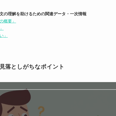
文の理解を助けるための関連データ・一次情報
の概要」
」
い」
—見落としがちなポイント