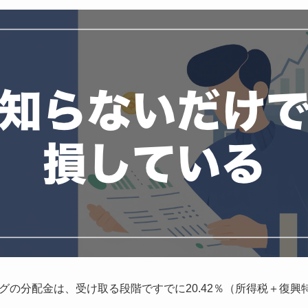
グの分配金は、受け取る段階ですでに20.42％（所得税＋復興