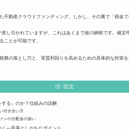
た不動産クラウドファンディング。しかし、その裏で「税金で
2％が差し引かれていますが、これはあくまで仮の納税です。確定
ることが可能です。
税務の落とし穴と、実質利回りを高めるための具体的な対策を
目次
をする」のか？仕組みの誤解
い付き合い方
ァンの分配金の扱い
つく—見落としがちなポイント