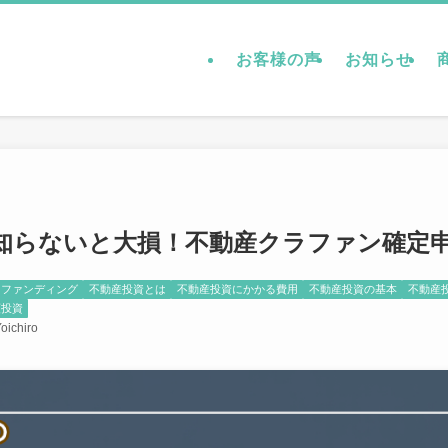
お客様の声
お知らせ
知らないと大損！不動産クラファン確定
ドファンディング
不動産投資とは
不動産投資にかかる費用
不動産投資の基本
不動産
額投資
oichiro