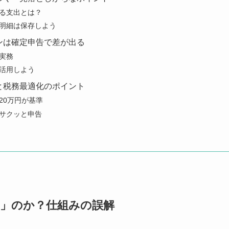
る支出とは？
明細は保存しよう
ンは確定申告で差が出る
実務
活用しよう
と税務最適化のポイント
20万円が基準
サクッと申告
」のか？仕組みの誤解