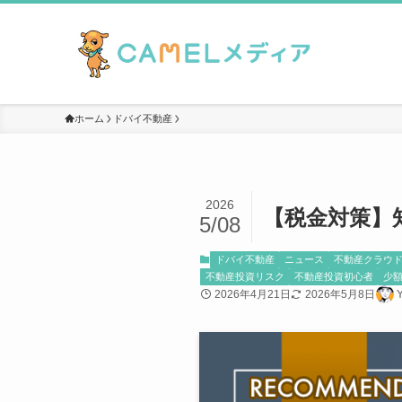
ホーム
ドバイ不動産
2026
【税金対策】
5/08
ドバイ不動産
ニュース
不動産クラウ
不動産投資リスク
不動産投資初心者
少
2026年4月21日
2026年5月8日
Y