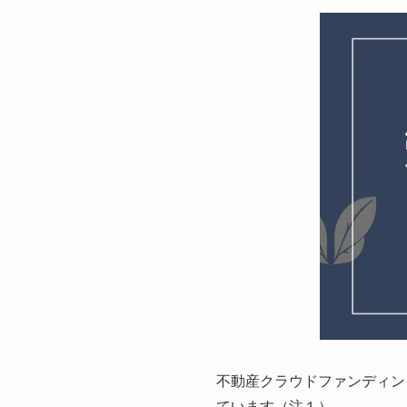
不動産クラウドファンディン
ています（注１）。