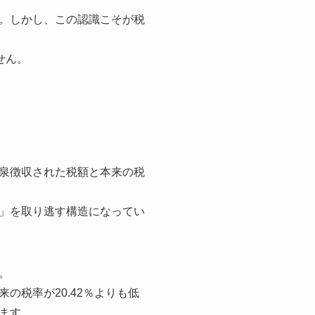
。しかし、この認識こそが税
せん。
泉徴収された税額と本来の税
」を取り逃す構造になってい
。
税率が20.42％よりも低
ます。