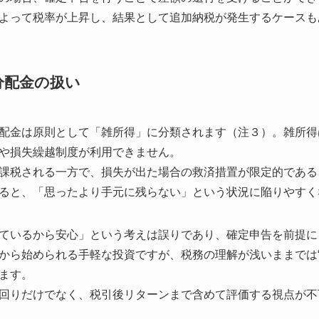
よって税率が上昇し、結果として追加納税が発生するケースも
分配金の扱い
配金は原則として「雑所得」に分類されます（注３）。雑所得
や損失繰越制度が利用できません。
課税される一方で、損失が出た場合の救済措置が限定的である
ると、「思ったより手元に残らない」という状況に陥りやすく
ているから安心」という考えは誤りであり、確定申告を前提に
から始められる手軽な投資ですが、税務の理解が浅いままでは“
ます。
回りだけでなく、税引後リターンまで含めて評価する視点が不