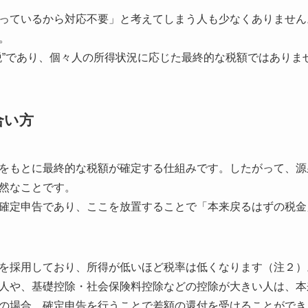
っているから対応不要」と考えてしまう人も少なくありません
。
税”であり、個々人の所得状況に応じた最終的な税額ではありま
合い方
をもとに最終的な税額が確定する仕組みです。したがって、源
然なことです。
確定申告であり、ここを放置することで「本来戻るはずの税金
を採用しており、所得が低いほど税率は低くなります（注２）
人や、基礎控除・社会保険料控除などの控除が大きい人は、本来の
の場合、確定申告を行うことで差額の還付を受けることができ