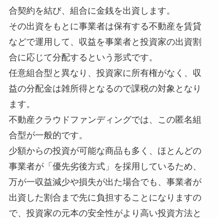
合契約を結び、組合に金銭を出資します。
その出資をもとに事業者は保有する不動産を賃貸
などで運用して、収益を事業者と投資家の出資割
合に応じて分配するという形式です。
任意組合型と異なり、投資家に所有権がなく、収
益の分配金は雑所得となるので課税の対象となり
ます。
不動産クラウドファンディングでは、この匿名組
合型が一般的です。
少額からの投資が可能な商品も多く、ほとんどの
事業者が「優先劣後方式」を採用しているため、
万が一収益減少や損失が出た場合でも、事業者が
出資した割合まで先に負担することになりますの
で、投資家の元本の安全性がより高い投資方法と