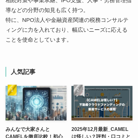
相続対策や事業承継、IPO支援、人事・労務管理指
導などの分野の知見も広く持つ。
特に、NPO法人や金融資産関連の税務コンサルテ
ィングに力を入れており、幅広いニーズに応える
ことを使命としています。
人気記事
みんなで大家さんと
2025年12月最新_CAMEL
CAMELを徹底比較！初心
は怪しい？評判・口コミと