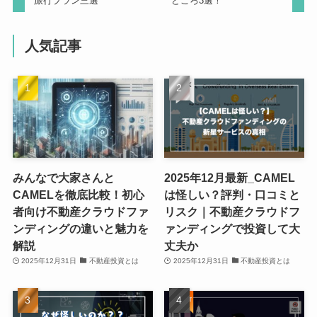
旅行プラン三選
どころ3選！
人気記事
みんなで大家さんと
2025年12月最新_CAMEL
CAMELを徹底比較！初心
は怪しい？評判・口コミと
者向け不動産クラウドファ
リスク｜不動産クラウドフ
ンディングの違いと魅力を
ァンディングで投資して大
解説
丈夫か
2025年12月31日
不動産投資とは
2025年12月31日
不動産投資とは