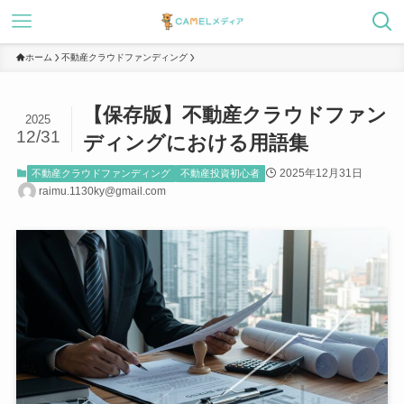
ホーム
不動産クラウドファンディング
【保存版】不動産クラウドファン
2025
12/31
ディングにおける用語集
2025年12月31日
不動産クラウドファンディング
不動産投資初心者
raimu.1130ky@gmail.com