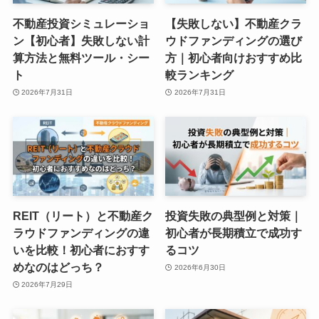
不動産投資シミュレーショ
【失敗しない】不動産クラ
ン【初心者】失敗しない計
ウドファンディングの選び
算方法と無料ツール・シー
方｜初心者向けおすすめ比
ト
較ランキング
2026年7月31日
2026年7月31日
REIT（リート）と不動産ク
投資失敗の典型例と対策｜
ラウドファンディングの違
初心者が長期積立で成功す
いを比較！初心者におすす
るコツ
めなのはどっち？
2026年6月30日
2026年7月29日