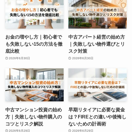
お金の増やし方｜初心者で
中古アパート経営の始め方
も失敗しない15の方法を徹
｜失敗しない物件選びとリ
底比較
スク対策
2026年6月30日
2026年6月30日
中古マンション投資の始め
早期リタイアに必要な資金
方｜失敗しない物件購入の
は？FIREとの違いや後悔し
コツとリスク解説
ないための計画術
2026年6月29日
2026年6月29日