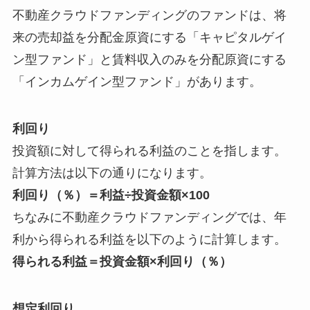
不動産クラウドファンディングのファンドは、将
来の売却益を分配金原資にする「キャピタルゲイ
ン型ファンド」と賃料収入のみを分配原資にする
「インカムゲイン型ファンド」があります。
利回り
投資額に対して得られる利益のことを指します。
計算方法は以下の通りになります。
利回り（％）＝利益÷投資金額×100
ちなみに不動産クラウドファンディングでは、年
利から得られる利益を以下のように計算します。
得られる利益＝投資金額×利回り（％）
想定利回り