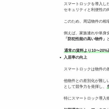
スマートロックを導入し
セキュリティと利便性の
このため、周辺物件の相
例えば、家族連れや単身
「防犯性能の高い物件」
通常の賃料より10〜20
入居率の向上
スマートロックは物件の
他物件との差別化が難し
として競争力を発揮し、
特にスマートロック導入