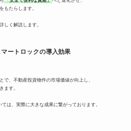
ら
「安全で便利な資産」
へと進化させ、
をもたらします。
詳しく解説します。
スマートロックの導入効果
とで、不動産投資物件の市場価値が向上し、
きます。
いては、実際に大きな成果に繋がっております。