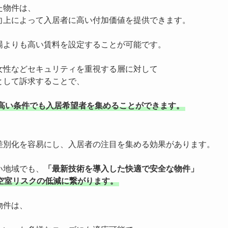
た物件は、
向上によって入居者に高い付加価値を提供できます。
場よりも高い賃料を設定することが可能です。
女性などセキュリティを重視する層に対して
として訴求することで、
%高い条件でも入居希望者を集めることができます。
差別化を容易にし、入居者の注目を集める効果があります。
い地域でも、
「最新技術を導入した快適で安全な物件」
空室リスクの低減に繋がります。
物件は、