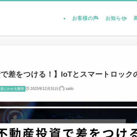
お客様の声
お知らせ
で差をつける！】IoTとスマートロック
2025年12月31日
saito
投資にかかる費用