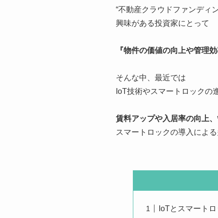
“不動産クラウドファンディ
興味がある投資家にとって
『物件の価値の向上や管理効
そんな中、最近では
IoT技術やスマートロック
賃料アップや入居率の向上、
スマートロックの導入による
IoTとスマート