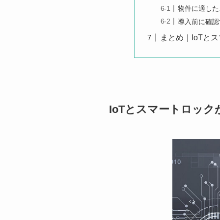
物件に適した
導入前に確認
まとめ｜IoTと
IoTとスマートロッ