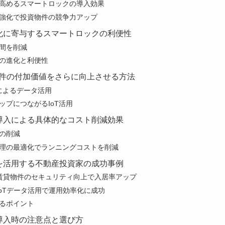
高めるスマートロックの導入効果
強化で投資物件の競争力アップ
化に寄与するスマートロックの利便性
間を削減
の進化と利便性
物件の付加価値をさらに向上させる方法
ーによるデータ活用
ップにつながるIoT活用
導入による具体的なコスト削減効果
の削減
理の最適化でランニングコストを削減
を活用する不動産投資家の成功事例
賃貸物件のセキュリティ向上で入居率アップ
IoTデータ活用で運用効率化に成功
るポイント
導入時の注意点と選び方