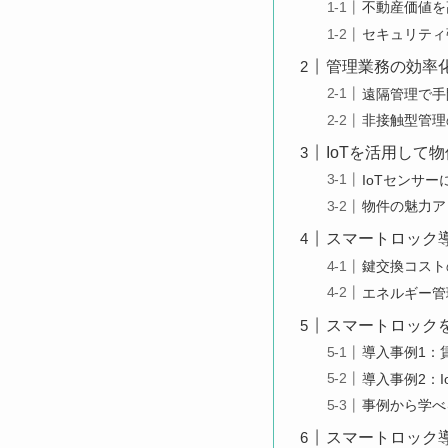
不動産価値を
セキュリティ
管理業務の効率
遠隔管理で手
非接触型管理
IoTを活用して
IoTセンサ
物件の魅力ア
スマートロック
鍵交換コスト
エネルギー管
スマートロック
導入事例1：
導入事例2：
事例から学べ
スマートロック